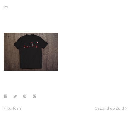
Kurtosis
Gezond op Zuid